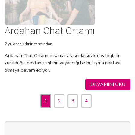
Ardahan Chat Ortamı
2 yıl önce
admin
tarafından
Ardahan Chat Ortamı, insanlar arasında sıcak diyalogların
kurulduğu, dostane anların yaşandığı bir buluşma noktası
olmaya devam ediyor.
DEVAMINI OKU
1
2
3
4