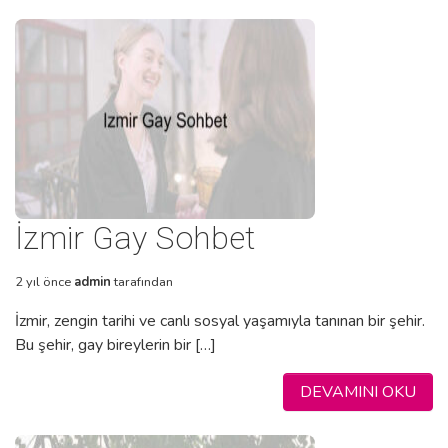
İzmir Gay Sohbet
2 yıl önce
admin
tarafından
İzmir, zengin tarihi ve canlı sosyal yaşamıyla tanınan bir şehir.
Bu şehir, gay bireylerin bir […]
DEVAMINI OKU