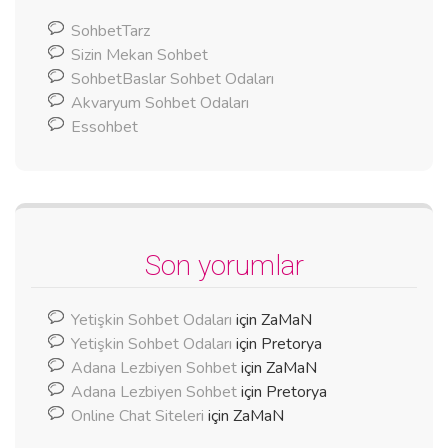
SohbetTarz
Sizin Mekan Sohbet
SohbetBaslar Sohbet Odaları
Akvaryum Sohbet Odaları
Essohbet
Son yorumlar
Yetişkin Sohbet Odaları
için
ZaMaN
Yetişkin Sohbet Odaları
için
Pretorya
Adana Lezbiyen Sohbet
için
ZaMaN
Adana Lezbiyen Sohbet
için
Pretorya
Online Chat Siteleri
için
ZaMaN