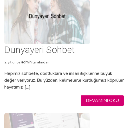
Dünyayeri Sohbet
2 yıl önce
admin
tarafından
Hepimiz sohbete, dostluklara ve insan ilişkilerine büyük
değer veriyoruz. Bu yüzden, kelimelerle kurduğumuz köprüler
hayatımızı […]
DEVAMINI OKU