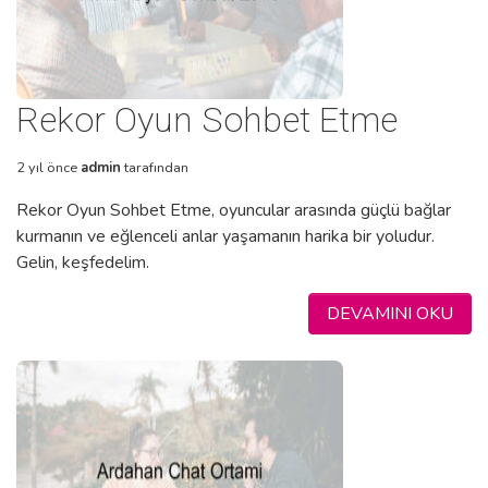
Rekor Oyun Sohbet Etme
2 yıl önce
admin
tarafından
Rekor Oyun Sohbet Etme, oyuncular arasında güçlü bağlar
kurmanın ve eğlenceli anlar yaşamanın harika bir yoludur.
Gelin, keşfedelim.
DEVAMINI OKU