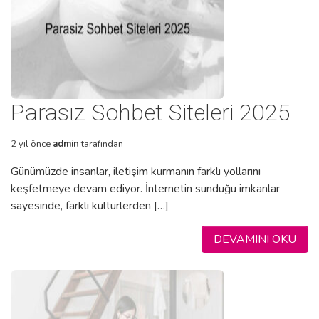
Parasız Sohbet Siteleri 2025
2 yıl önce
admin
tarafından
Günümüzde insanlar, iletişim kurmanın farklı yollarını
keşfetmeye devam ediyor. İnternetin sunduğu imkanlar
sayesinde, farklı kültürlerden […]
DEVAMINI OKU