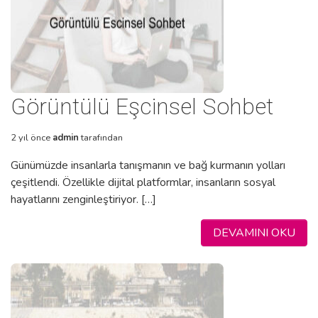
Görüntülü Eşcinsel Sohbet
2 yıl önce
admin
tarafından
Günümüzde insanlarla tanışmanın ve bağ kurmanın yolları
çeşitlendi. Özellikle dijital platformlar, insanların sosyal
hayatlarını zenginleştiriyor. […]
DEVAMINI OKU