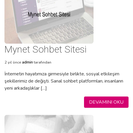
Mynet Sohbet Sitesi
2 yıl önce
admin
tarafından
İnternetin hayatımıza girmesiyle birlikte, sosyal etkileşim
şekillerimiz de değişti. Sanal sohbet platformları, insanların
yeni arkadaşlıklar […]
DEVAMINI OKU