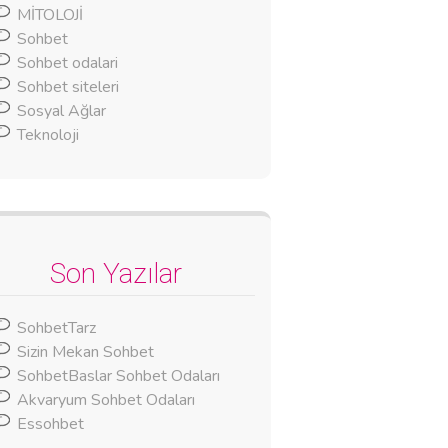
MİTOLOJİ
Sohbet
Sohbet odalari
Sohbet siteleri
Sosyal Ağlar
Teknoloji
Son Yazılar
SohbetTarz
Sizin Mekan Sohbet
SohbetBaslar Sohbet Odaları
Akvaryum Sohbet Odaları
Essohbet