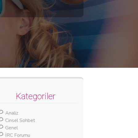
Kategoriler
Analiz
Cinsel Sohbet
Genel
İRC Forumu