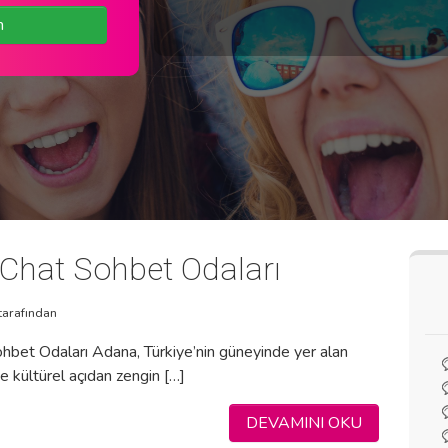
n
Chat Sohbet Odaları
tarafından
bet Odaları Adana, Türkiye’nin güneyinde yer alan
e kültürel açıdan zengin […]
DEVAMINI OKU