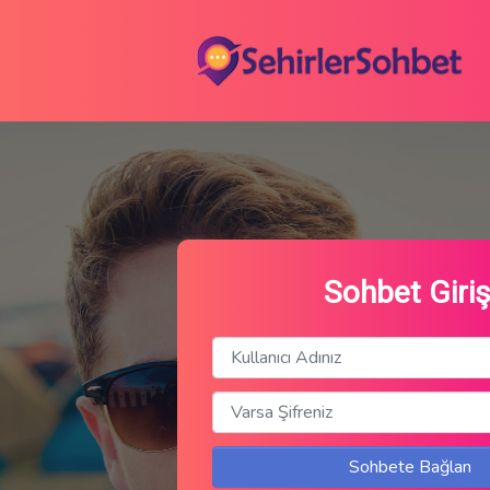
Sohbet Giriş
Sohbete Bağlan