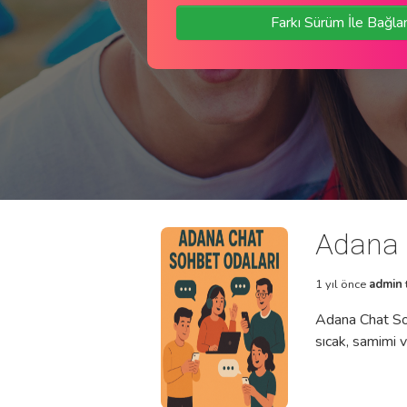
Farkı Sürüm İle Bağla
Adana 
1 yıl önce
admin
Adana Chat Soh
sıcak, samimi v