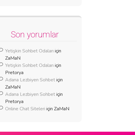
Son yorumlar
Yetişkin Sohbet Odaları
için
ZaMaN
Yetişkin Sohbet Odaları
için
Pretorya
Adana Lezbiyen Sohbet
için
ZaMaN
Adana Lezbiyen Sohbet
için
Pretorya
Online Chat Siteleri
için
ZaMaN