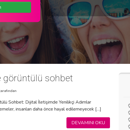
n
e görüntülü sohbet
tarafından
ülü Sohbet: Dijital İletişimde Yenilikçi Adımlar
rlemeler, insanları daha önce hayal edilemeyecek […]
DEVAMINI OKU