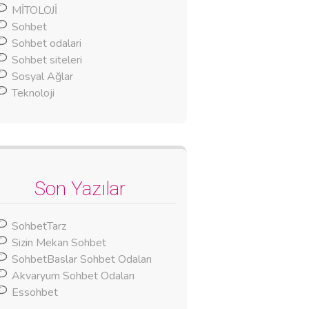
MİTOLOJİ
Sohbet
Sohbet odalari
Sohbet siteleri
Sosyal Ağlar
Teknoloji
Son Yazılar
SohbetTarz
Sizin Mekan Sohbet
SohbetBaslar Sohbet Odaları
Akvaryum Sohbet Odaları
Essohbet