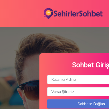
Sohbet Giriş
Sohbete Bağlan