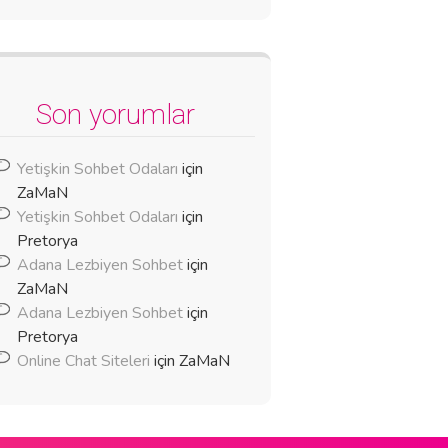
Son yorumlar
Yetişkin Sohbet Odaları
için
ZaMaN
Yetişkin Sohbet Odaları
için
Pretorya
Adana Lezbiyen Sohbet
için
ZaMaN
Adana Lezbiyen Sohbet
için
Pretorya
Online Chat Siteleri
için
ZaMaN