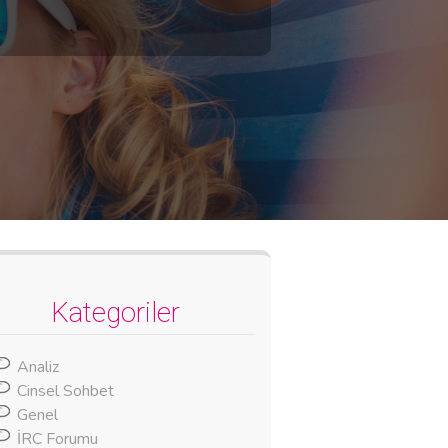
Kategoriler
Analiz
Cinsel Sohbet
Genel
İRC Forumu