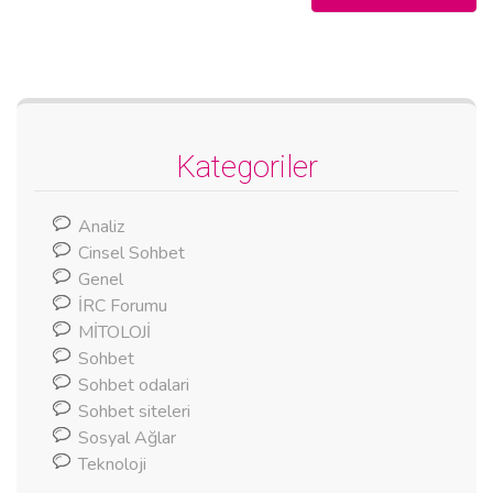
Kategoriler
Analiz
Cinsel Sohbet
Genel
İRC Forumu
MİTOLOJİ
Sohbet
Sohbet odalari
Sohbet siteleri
Sosyal Ağlar
Teknoloji