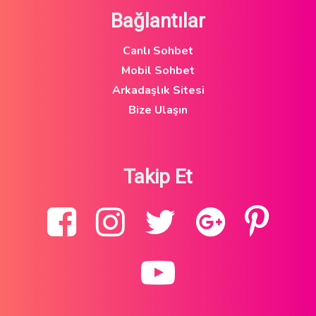
Bağlantılar
Canlı Sohbet
Mobil Sohbet
Arkadaşlık Sitesi
Bize Ulaşın
Takip Et