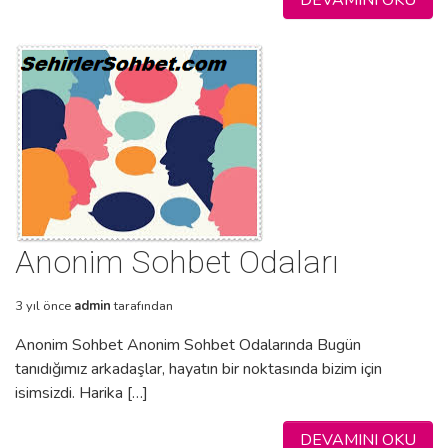
Anonim Sohbet Odaları
3 yıl önce
admin
tarafından
Anonim Sohbet Anonim Sohbet Odalarında Bugün
tanıdığımız arkadaşlar, hayatın bir noktasında bizim için
isimsizdi. Harika […]
DEVAMINI OKU