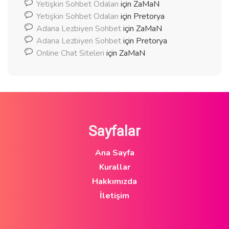
Yetişkin Sohbet Odaları
için
ZaMaN
Yetişkin Sohbet Odaları
için
Pretorya
Adana Lezbiyen Sohbet
için
ZaMaN
Adana Lezbiyen Sohbet
için
Pretorya
Online Chat Siteleri
için
ZaMaN
Sayfalar
Ana Sayfa
Kurallar
Hakkımızda
İletişim