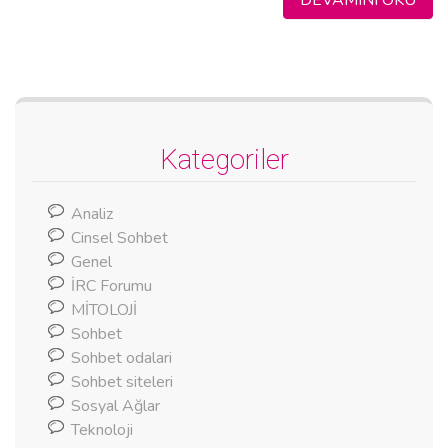
Kategoriler
Analiz
Cinsel Sohbet
Genel
İRC Forumu
MİTOLOJİ
Sohbet
Sohbet odalari
Sohbet siteleri
Sosyal Ağlar
Teknoloji