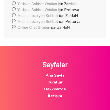
Yetişkin Sohbet Odaları
için
ZaMaN
Yetişkin Sohbet Odaları
için
Pretorya
Adana Lezbiyen Sohbet
için
ZaMaN
Adana Lezbiyen Sohbet
için
Pretorya
Online Chat Siteleri
için
ZaMaN
Sayfalar
Ana Sayfa
Kurallar
Hakkımızda
İletişim