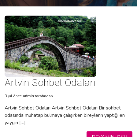
Artvin Sohbet Odaları
3 yıl önce
admin
tarafından
Artvin Sohbet Odaları Artvin Sohbet Odaları Bir sohbet
odasında muhatap bulmaya çalışırken bireylerin yaptığı en
yaygın […]
DEVAMINI OKU