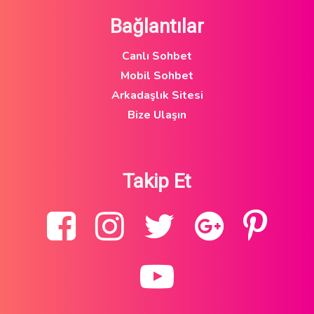
Bağlantılar
Canlı Sohbet
Mobil Sohbet
Arkadaşlık Sitesi
Bize Ulaşın
Takip Et