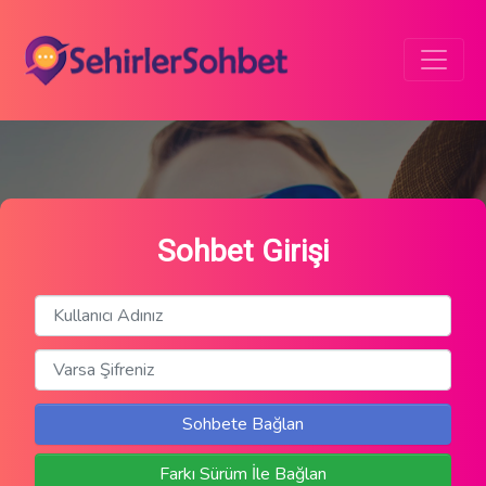
Sohbet Girişi
Sohbete Bağlan
Farkı Sürüm İle Bağlan