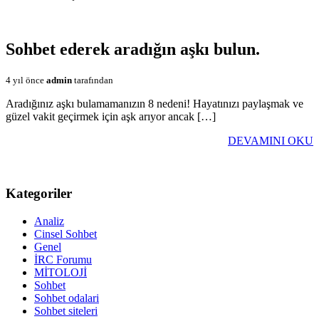
Sohbet ederek aradığın aşkı bulun.
4 yıl önce
admin
tarafından
Aradığınız aşkı bulamamanızın 8 nedeni! Hayatınızı paylaşmak ve
güzel vakit geçirmek için aşk arıyor ancak […]
DEVAMINI OKU
Kategoriler
Analiz
Cinsel Sohbet
Genel
İRC Forumu
MİTOLOJİ
Sohbet
Sohbet odalari
Sohbet siteleri