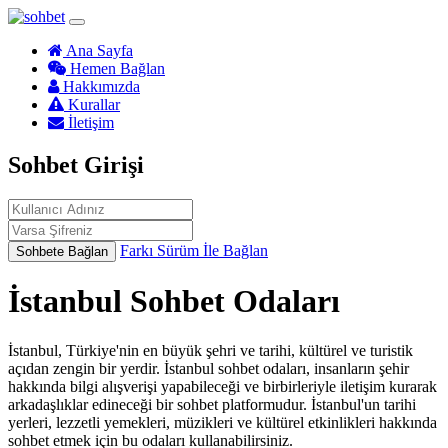
Ana Sayfa
Hemen Bağlan
Hakkımızda
Kurallar
İletişim
Sohbet Girişi
Farkı Sürüm İle Bağlan
Sohbete Bağlan
İstanbul Sohbet Odaları
İstanbul, Türkiye'nin en büyük şehri ve tarihi, kültürel ve turistik
açıdan zengin bir yerdir. İstanbul sohbet odaları, insanların şehir
hakkında bilgi alışverişi yapabileceği ve birbirleriyle iletişim kurarak
arkadaşlıklar edineceği bir sohbet platformudur. İstanbul'un tarihi
yerleri, lezzetli yemekleri, müzikleri ve kültürel etkinlikleri hakkında
sohbet etmek için bu odaları kullanabilirsiniz.