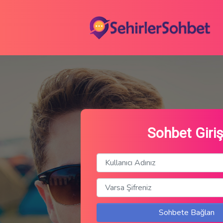
Sohbet Giriş
Sohbete Bağlan