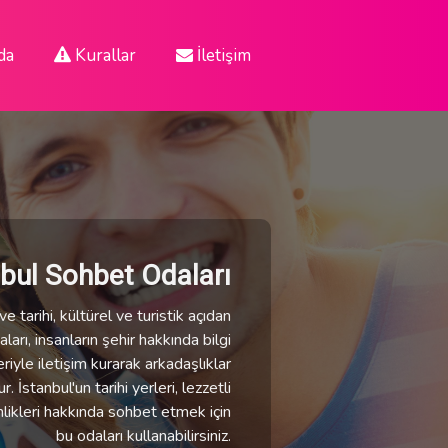
da
Kurallar
İletişim
nbul Sohbet Odaları
e tarihi, kültürel ve turistik açıdan
ları, insanların şehir hakkında bilgi
eriyle iletişim kurarak arkadaşlıklar
 İstanbul'un tarihi yerleri, lezzetli
nlikleri hakkında sohbet etmek için
bu odaları kullanabilirsiniz.