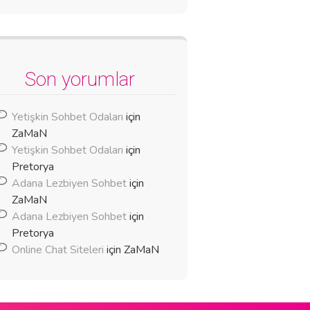
Son yorumlar
Yetişkin Sohbet Odaları
için
ZaMaN
Yetişkin Sohbet Odaları
için
Pretorya
Adana Lezbiyen Sohbet
için
ZaMaN
Adana Lezbiyen Sohbet
için
Pretorya
Online Chat Siteleri
için
ZaMaN