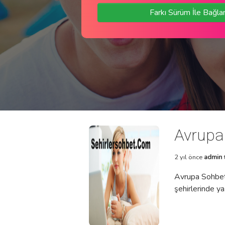
Farkı Sürüm İle Bağla
Avrupa 
2 yıl önce
admin
Avrupa Sohbet 
şehirlerinde ya