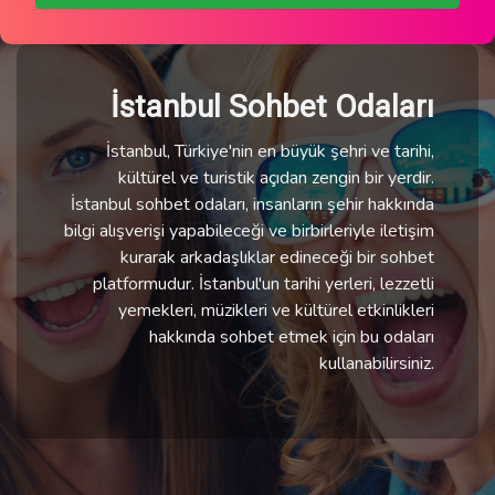
İstanbul Sohbet Odaları
İstanbul, Türkiye'nin en büyük şehri ve tarihi,
kültürel ve turistik açıdan zengin bir yerdir.
İstanbul sohbet odaları, insanların şehir hakkında
bilgi alışverişi yapabileceği ve birbirleriyle iletişim
kurarak arkadaşlıklar edineceği bir sohbet
platformudur. İstanbul'un tarihi yerleri, lezzetli
yemekleri, müzikleri ve kültürel etkinlikleri
hakkında sohbet etmek için bu odaları
kullanabilirsiniz.