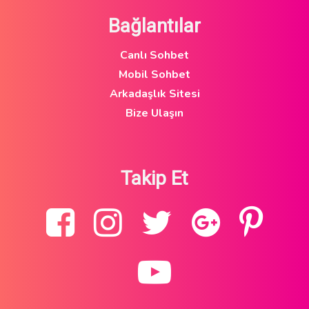
Bağlantılar
Canlı Sohbet
Mobil Sohbet
Arkadaşlık Sitesi
Bize Ulaşın
Takip Et