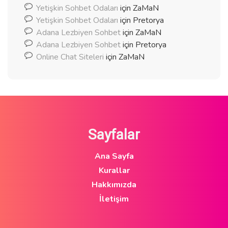
Yetişkin Sohbet Odaları
için
ZaMaN
Yetişkin Sohbet Odaları
için
Pretorya
Adana Lezbiyen Sohbet
için
ZaMaN
Adana Lezbiyen Sohbet
için
Pretorya
Online Chat Siteleri
için
ZaMaN
Sayfalar
Ana Sayfa
Kurallar
Hakkımızda
İletişim