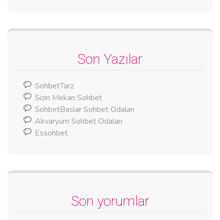
Son Yazılar
SohbetTarz
Sizin Mekan Sohbet
SohbetBaslar Sohbet Odaları
Akvaryum Sohbet Odaları
Essohbet
Son yorumlar