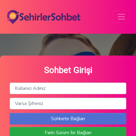
Sohbet Girişi
Sohbete Bağlan
Farkı Sürüm İle Bağlan