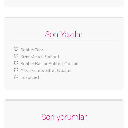
Son Yazılar
SohbetTarz
Sizin Mekan Sohbet
SohbetBaslar Sohbet Odaları
Akvaryum Sohbet Odaları
Essohbet
Son yorumlar