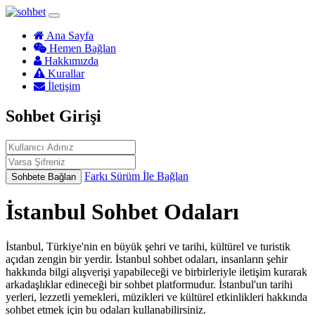
Ana Sayfa
Hemen Bağlan
Hakkımızda
Kurallar
İletişim
Sohbet Girişi
Farkı Sürüm İle Bağlan
Sohbete Bağlan
İstanbul Sohbet Odaları
İstanbul, Türkiye'nin en büyük şehri ve tarihi, kültürel ve turistik
açıdan zengin bir yerdir. İstanbul sohbet odaları, insanların şehir
hakkında bilgi alışverişi yapabileceği ve birbirleriyle iletişim kurarak
arkadaşlıklar edineceği bir sohbet platformudur. İstanbul'un tarihi
yerleri, lezzetli yemekleri, müzikleri ve kültürel etkinlikleri hakkında
sohbet etmek için bu odaları kullanabilirsiniz.