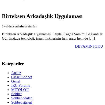
Birteksen Arkadaşlık Uygulaması
2 yıl önce
admin
tarafından
Birteksen Arkadaşlık Uygulaması: Dijital Çağda Samimi Bağlantılar
Günümüzde teknoloji, insan ilişkilerinin hem aracı hem de […]
DEVAMINI OKU
Kategoriler
Analiz
Cinsel Sohbet
Genel
İRC Forumu
MİTOLOJİ
Sohbet
Sohbet odalari
Sohbet siteleri