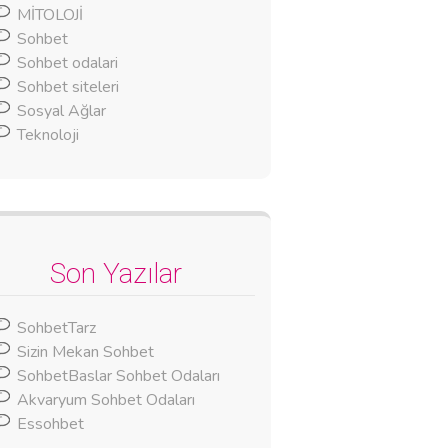
MİTOLOJİ
Sohbet
Sohbet odalari
Sohbet siteleri
Sosyal Ağlar
Teknoloji
Son Yazılar
SohbetTarz
Sizin Mekan Sohbet
SohbetBaslar Sohbet Odaları
Akvaryum Sohbet Odaları
Essohbet