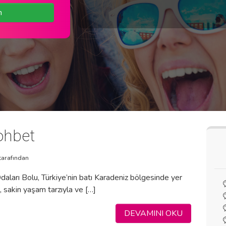
n
ohbet
tarafından
aları Bolu, Türkiye’nin batı Karadeniz bölgesinde yer
, sakin yaşam tarzıyla ve […]
DEVAMINI OKU