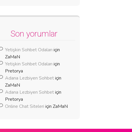
Son yorumlar
Yetişkin Sohbet Odaları
için
ZaMaN
Yetişkin Sohbet Odaları
için
Pretorya
Adana Lezbiyen Sohbet
için
ZaMaN
Adana Lezbiyen Sohbet
için
Pretorya
Online Chat Siteleri
için
ZaMaN