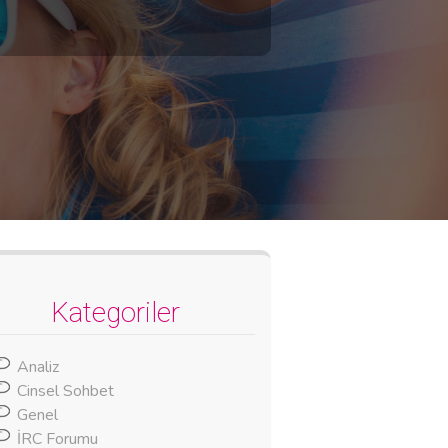
Kategoriler
Analiz
Cinsel Sohbet
Genel
İRC Forumu