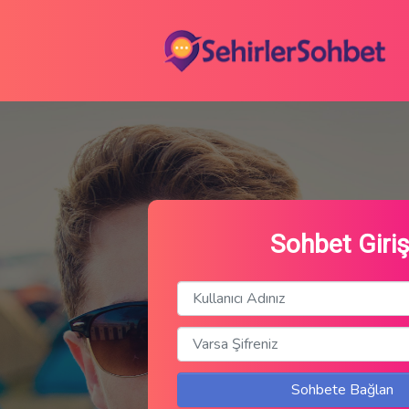
Sohbet Giriş
Sohbete Bağlan