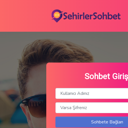
Sohbet Giriş
Sohbete Bağlan