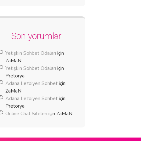
Son yorumlar
Yetişkin Sohbet Odaları
için
ZaMaN
Yetişkin Sohbet Odaları
için
Pretorya
Adana Lezbiyen Sohbet
için
ZaMaN
Adana Lezbiyen Sohbet
için
Pretorya
Online Chat Siteleri
için
ZaMaN