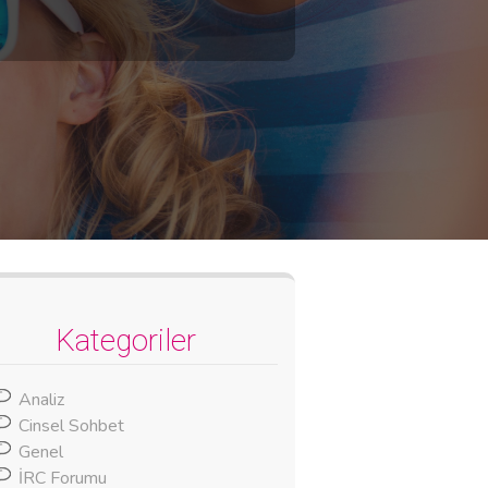
Kategoriler
Analiz
Cinsel Sohbet
Genel
İRC Forumu