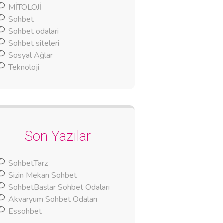
MİTOLOJİ
Sohbet
Sohbet odalari
Sohbet siteleri
Sosyal Ağlar
Teknoloji
Son Yazılar
SohbetTarz
Sizin Mekan Sohbet
SohbetBaslar Sohbet Odaları
Akvaryum Sohbet Odaları
Essohbet