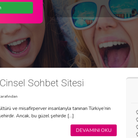
n
insel Sohbet Sitesi
tarafından
ltürü ve misafirperver insanlarıyla tanınan Türkiye’nin
ehirdir. Ancak, bu güzel şehirde […]
DEVAMINI OKU