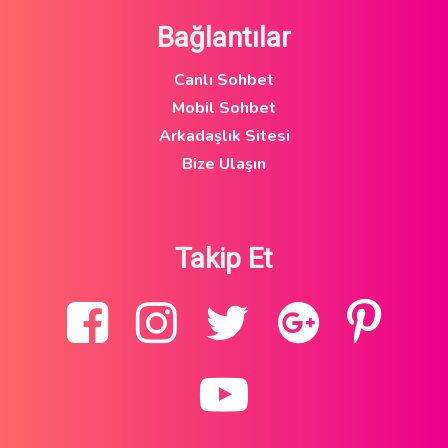
Bağlantılar
Canlı Sohbet
Mobil Sohbet
Arkadaşlık Sitesi
Bize Ulaşın
Takip Et