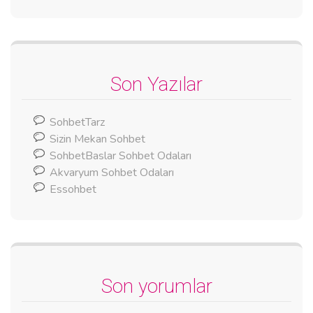
Son Yazılar
SohbetTarz
Sizin Mekan Sohbet
SohbetBaslar Sohbet Odaları
Akvaryum Sohbet Odaları
Essohbet
Son yorumlar