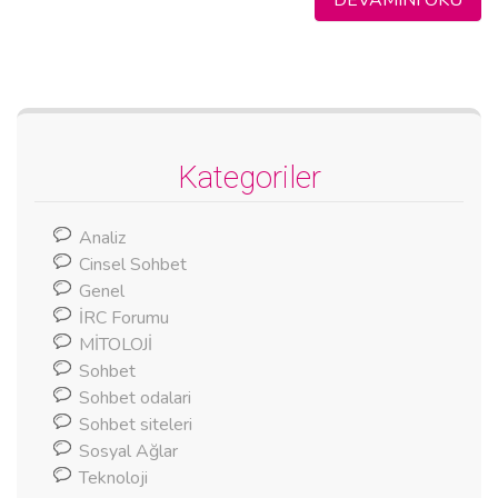
Kategoriler
Analiz
Cinsel Sohbet
Genel
İRC Forumu
MİTOLOJİ
Sohbet
Sohbet odalari
Sohbet siteleri
Sosyal Ağlar
Teknoloji