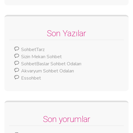
Son Yazılar
SohbetTarz
Sizin Mekan Sohbet
SohbetBaslar Sohbet Odaları
Akvaryum Sohbet Odaları
Essohbet
Son yorumlar