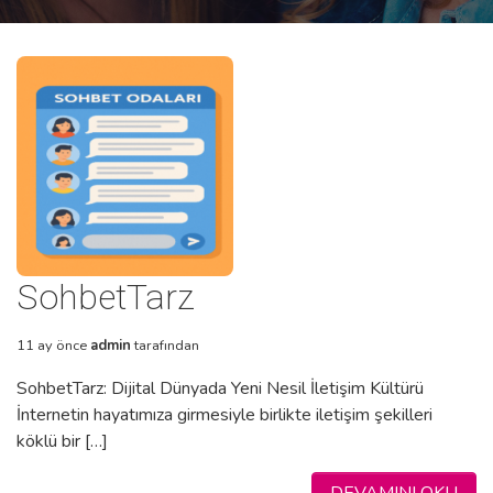
SohbetTarz
11 ay önce
admin
tarafından
SohbetTarz: Dijital Dünyada Yeni Nesil İletişim Kültürü
İnternetin hayatımıza girmesiyle birlikte iletişim şekilleri
köklü bir […]
DEVAMINI OKU