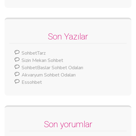
Son Yazılar
SohbetTarz
Sizin Mekan Sohbet
SohbetBaslar Sohbet Odaları
Akvaryum Sohbet Odaları
Essohbet
Son yorumlar