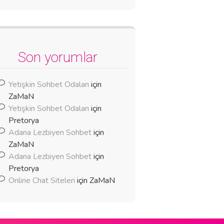
Son yorumlar
Yetişkin Sohbet Odaları
için
ZaMaN
Yetişkin Sohbet Odaları
için
Pretorya
Adana Lezbiyen Sohbet
için
ZaMaN
Adana Lezbiyen Sohbet
için
Pretorya
Online Chat Siteleri
için
ZaMaN