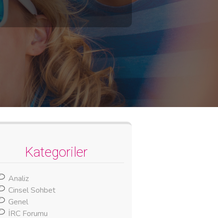
Kategoriler
Analiz
Cinsel Sohbet
Genel
İRC Forumu