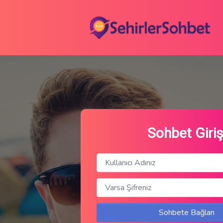
Sohbet Giriş
Sohbete Bağlan