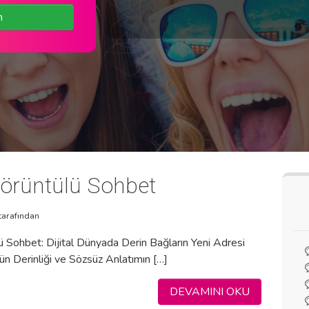
n
örüntülü Sohbet
tarafından
 Sohbet: Dijital Dünyada Derin Bağların Yeni Adresi
nün Derinliği ve Sözsüz Anlatımın […]
DEVAMINI OKU