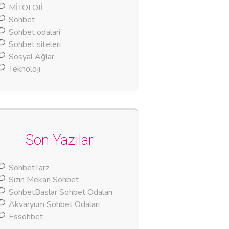
MİTOLOJİ
Sohbet
Sohbet odalari
Sohbet siteleri
Sosyal Ağlar
Teknoloji
Son Yazılar
SohbetTarz
Sizin Mekan Sohbet
SohbetBaslar Sohbet Odaları
Akvaryum Sohbet Odaları
Essohbet