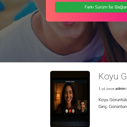
Farkı Sürüm İle Bağla
Koyu G
1 yıl önce
admin
Koyu Görüntülü
Giriş: Görüntü