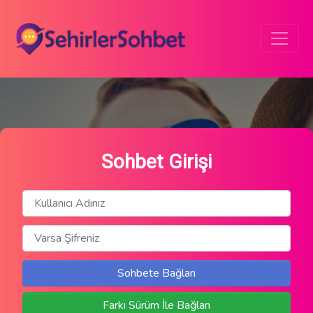
Sohbet Girişi
Sohbete Bağlan
Farkı Sürüm İle Bağlan