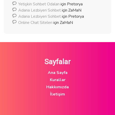
Yetişkin Sohbet Odaları
için
Pretorya
Adana Lezbiyen Sohbet
için
ZaMaN
Adana Lezbiyen Sohbet
için
Pretorya
Online Chat Siteleri
için
ZaMaN
Sayfalar
Ana Sayfa
Kurallar
Hakkımızda
İletişim