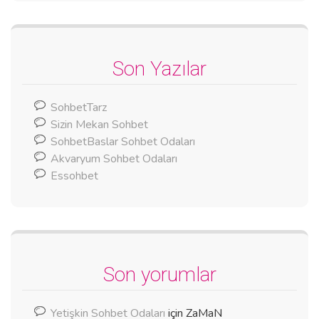
Son Yazılar
SohbetTarz
Sizin Mekan Sohbet
SohbetBaslar Sohbet Odaları
Akvaryum Sohbet Odaları
Essohbet
Son yorumlar
Yetişkin Sohbet Odaları
için
ZaMaN