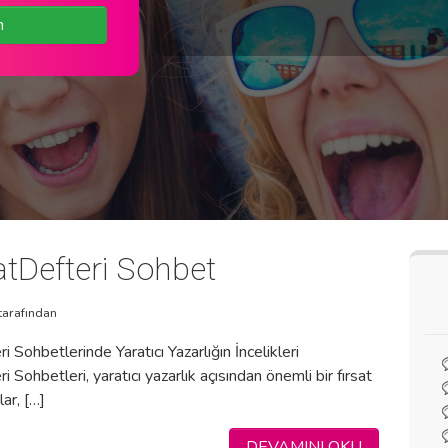
n
tDefteri Sohbet
tarafından
 Sohbetlerinde Yaratıcı Yazarlığın İncelikleri
 Sohbetleri, yaratıcı yazarlık açısından önemli bir fırsat
lar, […]
DEVAMINI OKU