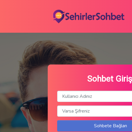
Sohbet Giriş
Sohbete Bağlan