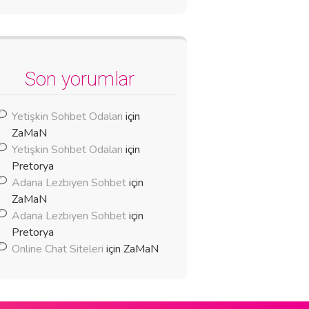
Son yorumlar
Yetişkin Sohbet Odaları
için
ZaMaN
Yetişkin Sohbet Odaları
için
Pretorya
Adana Lezbiyen Sohbet
için
ZaMaN
Adana Lezbiyen Sohbet
için
Pretorya
Online Chat Siteleri
için
ZaMaN