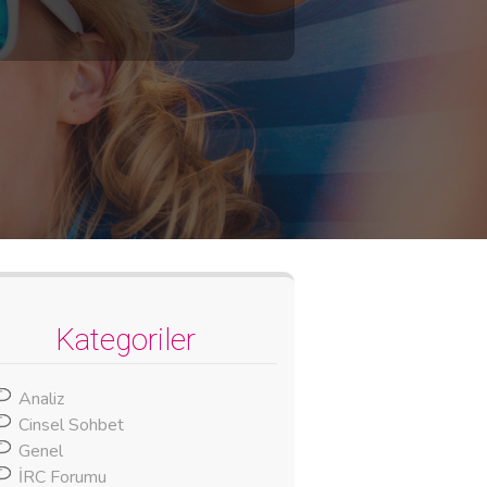
Kategoriler
Analiz
Cinsel Sohbet
Genel
İRC Forumu