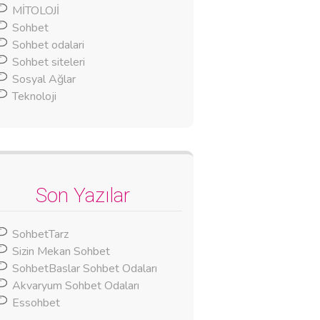
MİTOLOJİ
Sohbet
Sohbet odalari
Sohbet siteleri
Sosyal Ağlar
Teknoloji
Son Yazılar
SohbetTarz
Sizin Mekan Sohbet
SohbetBaslar Sohbet Odaları
Akvaryum Sohbet Odaları
Essohbet