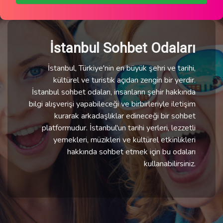
İstanbul Sohbet Odaları
İstanbul, Türkiye'nin en büyük şehri ve tarihi,
kültürel ve turistik açıdan zengin bir yerdir.
İstanbul sohbet odaları, insanların şehir hakkında
bilgi alışverişi yapabileceği ve birbirleriyle iletişim
kurarak arkadaşlıklar edineceği bir sohbet
platformudur. İstanbul'un tarihi yerleri, lezzetli
yemekleri, müzikleri ve kültürel etkinlikleri
hakkında sohbet etmek için bu odaları
kullanabilirsiniz.