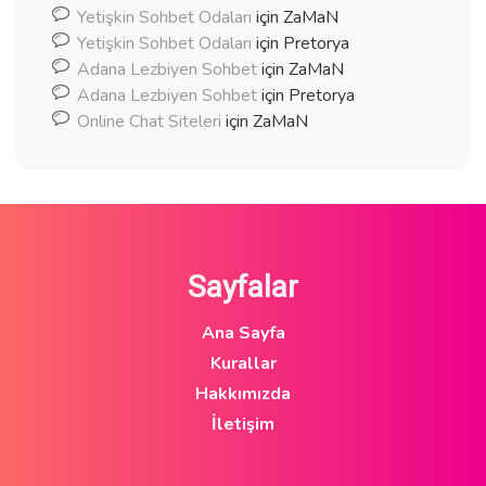
Yetişkin Sohbet Odaları
için
ZaMaN
Yetişkin Sohbet Odaları
için
Pretorya
Adana Lezbiyen Sohbet
için
ZaMaN
Adana Lezbiyen Sohbet
için
Pretorya
Online Chat Siteleri
için
ZaMaN
Sayfalar
Ana Sayfa
Kurallar
Hakkımızda
İletişim