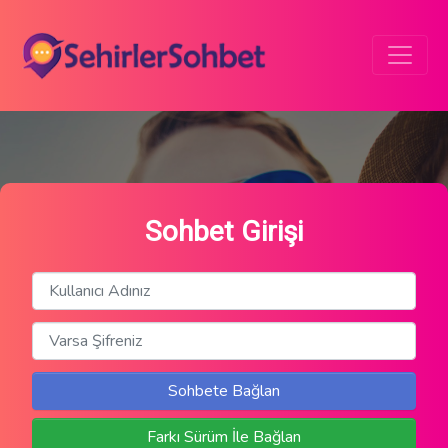
Sohbet Girişi
Sohbete Bağlan
Farkı Sürüm İle Bağlan