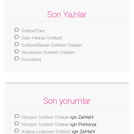
Son Yazılar
SohbetTarz
Sizin Mekan Sohbet
SohbetBaslar Sohbet Odaları
Akvaryum Sohbet Odaları
Essohbet
Son yorumlar
Yetişkin Sohbet Odaları
için
ZaMaN
Yetişkin Sohbet Odaları
için
Pretorya
Adana Lezbiyen Sohbet
için
ZaMaN