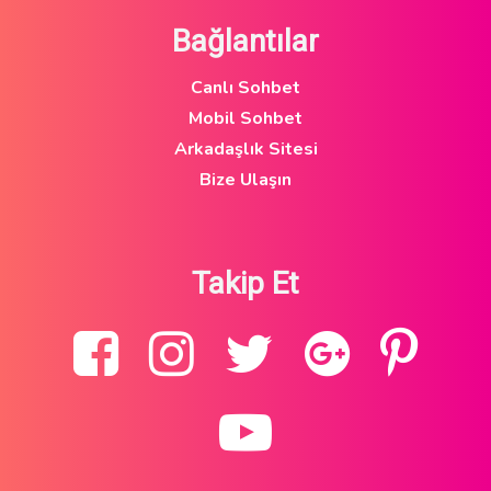
Bağlantılar
Canlı Sohbet
Mobil Sohbet
Arkadaşlık Sitesi
Bize Ulaşın
Takip Et