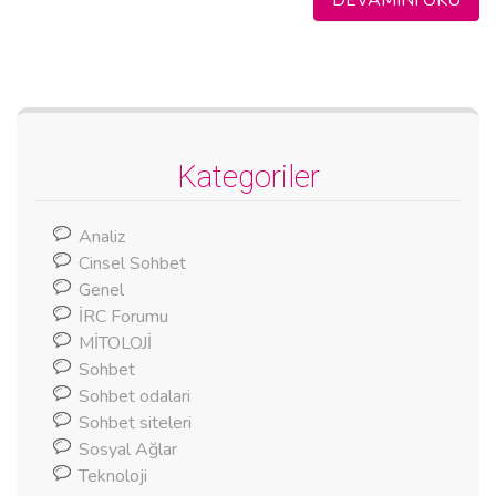
Kategoriler
Analiz
Cinsel Sohbet
Genel
İRC Forumu
MİTOLOJİ
Sohbet
Sohbet odalari
Sohbet siteleri
Sosyal Ağlar
Teknoloji