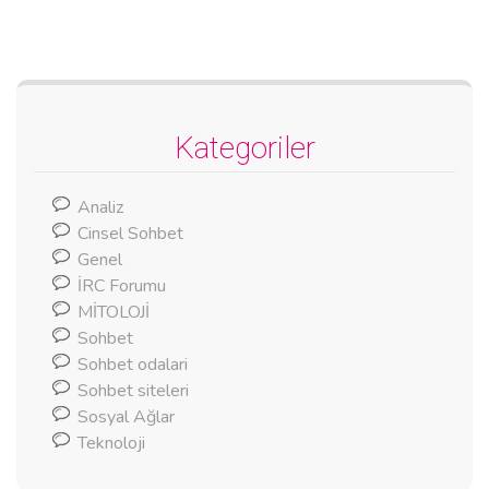
Kategoriler
Analiz
Cinsel Sohbet
Genel
İRC Forumu
MİTOLOJİ
Sohbet
Sohbet odalari
Sohbet siteleri
Sosyal Ağlar
Teknoloji