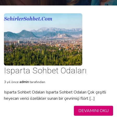
Isparta Sohbet Odaları
3 yıl önce
admin
tarafından
Isparta Sohbet Odaları Isparta Sohbet Odaları Çok çeşitli
heyecan verici özellikler sunan bir çevrimiçi flört […]
DEVAMINI OKU