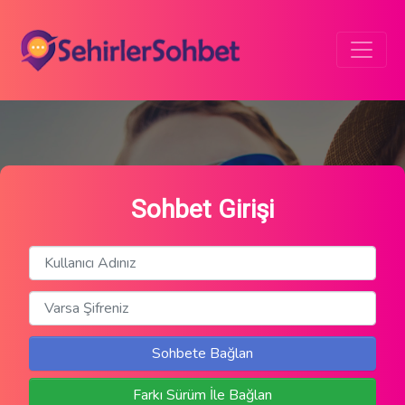
Sohbet Girişi
Sohbete Bağlan
Farkı Sürüm İle Bağlan