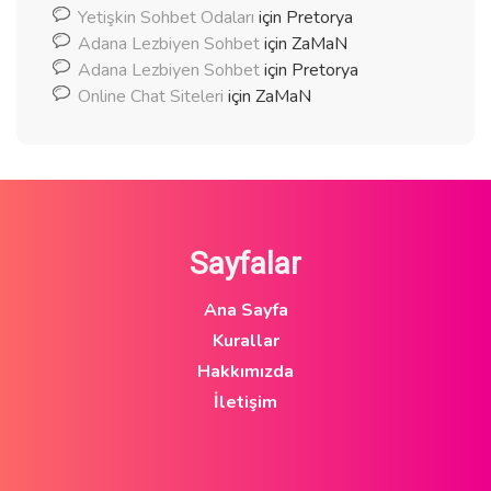
Yetişkin Sohbet Odaları
için
Pretorya
Adana Lezbiyen Sohbet
için
ZaMaN
Adana Lezbiyen Sohbet
için
Pretorya
Online Chat Siteleri
için
ZaMaN
Sayfalar
Ana Sayfa
Kurallar
Hakkımızda
İletişim