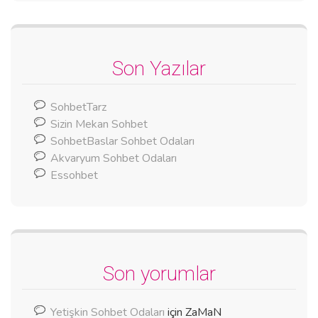
Son Yazılar
SohbetTarz
Sizin Mekan Sohbet
SohbetBaslar Sohbet Odaları
Akvaryum Sohbet Odaları
Essohbet
Son yorumlar
Yetişkin Sohbet Odaları
için
ZaMaN