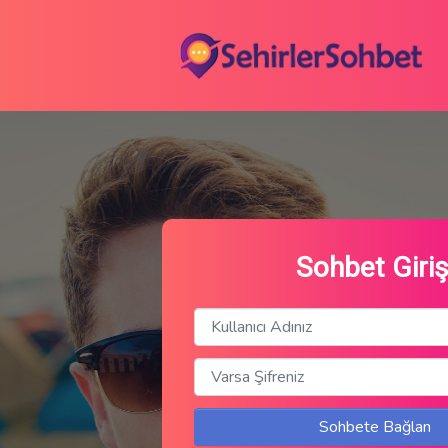
Sohbet Giriş
Sohbete Bağlan