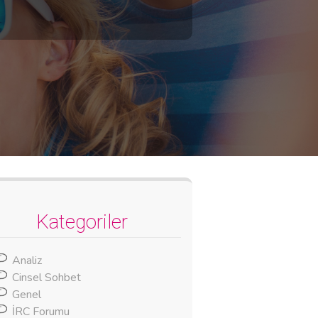
Kategoriler
Analiz
Cinsel Sohbet
Genel
İRC Forumu