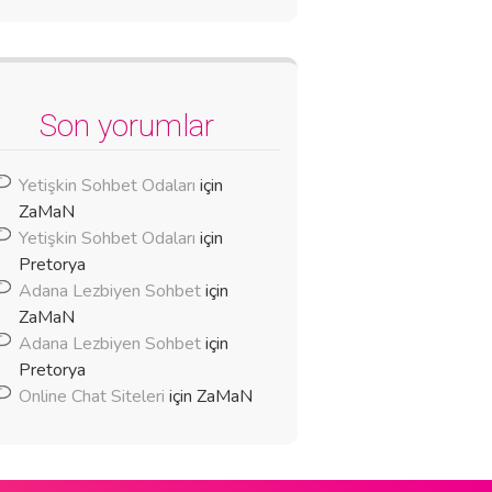
Son yorumlar
Yetişkin Sohbet Odaları
için
ZaMaN
Yetişkin Sohbet Odaları
için
Pretorya
Adana Lezbiyen Sohbet
için
ZaMaN
Adana Lezbiyen Sohbet
için
Pretorya
Online Chat Siteleri
için
ZaMaN