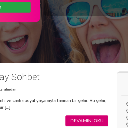
n
Gay Sohbet
tarafından
rihi ve canlı sosyal yaşamıyla tanınan bir şehir. Bu şehir,
ir […]
DEVAMINI OKU