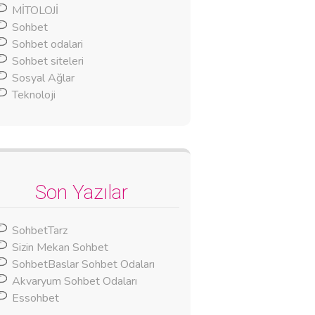
MİTOLOJİ
Sohbet
Sohbet odalari
Sohbet siteleri
Sosyal Ağlar
Teknoloji
Son Yazılar
SohbetTarz
Sizin Mekan Sohbet
SohbetBaslar Sohbet Odaları
Akvaryum Sohbet Odaları
Essohbet