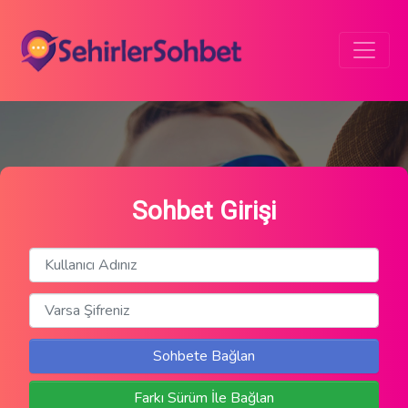
Sohbet Girişi
Sohbete Bağlan
Farkı Sürüm İle Bağlan