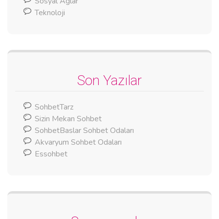
Sosyal Ağlar
Teknoloji
Son Yazılar
SohbetTarz
Sizin Mekan Sohbet
SohbetBaslar Sohbet Odaları
Akvaryum Sohbet Odaları
Essohbet