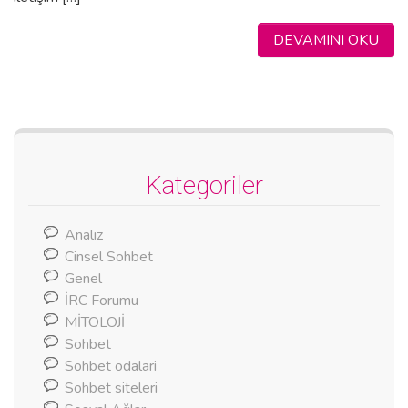
DEVAMINI OKU
Kategoriler
Analiz
Cinsel Sohbet
Genel
İRC Forumu
MİTOLOJİ
Sohbet
Sohbet odalari
Sohbet siteleri