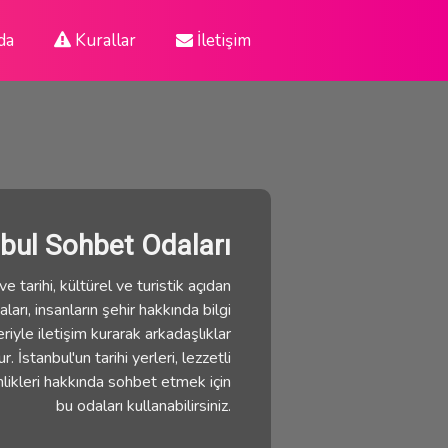
da
Kurallar
İletişim
nbul Sohbet Odaları
e tarihi, kültürel ve turistik açıdan
ları, insanların şehir hakkında bilgi
eriyle iletişim kurarak arkadaşlıklar
 İstanbul'un tarihi yerleri, lezzetli
nlikleri hakkında sohbet etmek için
bu odaları kullanabilirsiniz.