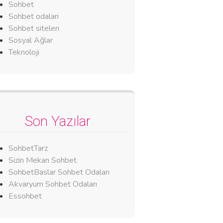
Sohbet
Sohbet odalari
Sohbet siteleri
Sosyal Ağlar
Teknoloji
Son Yazılar
SohbetTarz
Sizin Mekan Sohbet
SohbetBaslar Sohbet Odaları
Akvaryum Sohbet Odaları
Essohbet