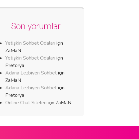
Son yorumlar
Yetişkin Sohbet Odaları
için
ZaMaN
Yetişkin Sohbet Odaları
için
Pretorya
Adana Lezbiyen Sohbet
için
ZaMaN
Adana Lezbiyen Sohbet
için
Pretorya
Online Chat Siteleri
için
ZaMaN