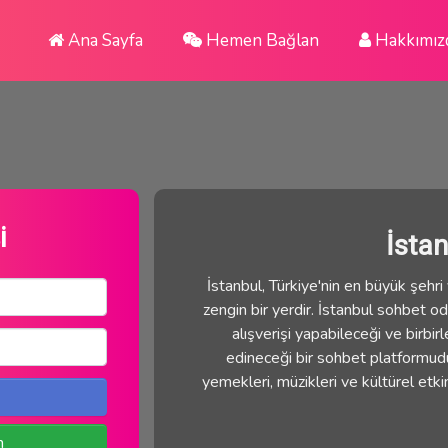
Ana Sayfa
Hemen Bağlan
Hakkımız
i
İsta
İstanbul, Türkiye'nin en büyük şehri v
zengin bir yerdir. İstanbul sohbet oda
alışverişi yapabileceği ve birbirl
edineceği bir sohbet platformudur.
yemekleri, müzikleri ve kültürel etki
n