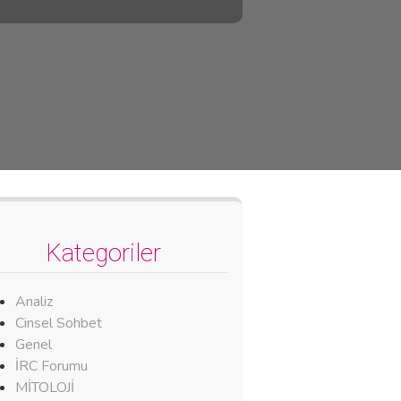
Kategoriler
Analiz
Cinsel Sohbet
Genel
İRC Forumu
MİTOLOJİ