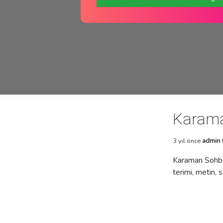
Karama
3 yıl önce
admin
Karaman Sohbe
terimi, metin, 