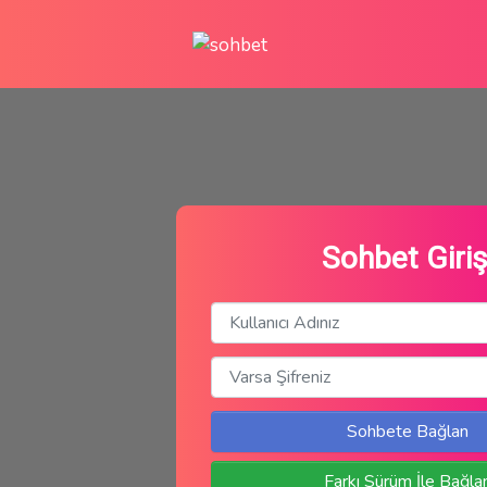
Sohbet Giriş
Sohbete Bağlan
Farkı Sürüm İle Bağla