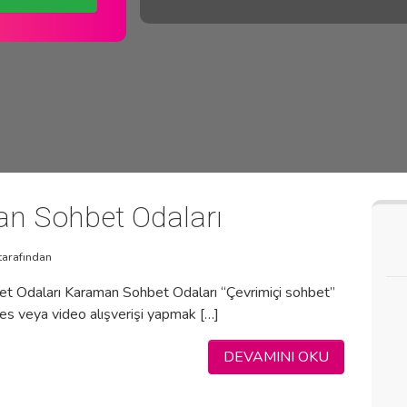
n Sohbet Odaları
tarafından
t Odaları Karaman Sohbet Odaları “Çevrimiçi sohbet”
ses veya video alışverişi yapmak […]
DEVAMINI OKU