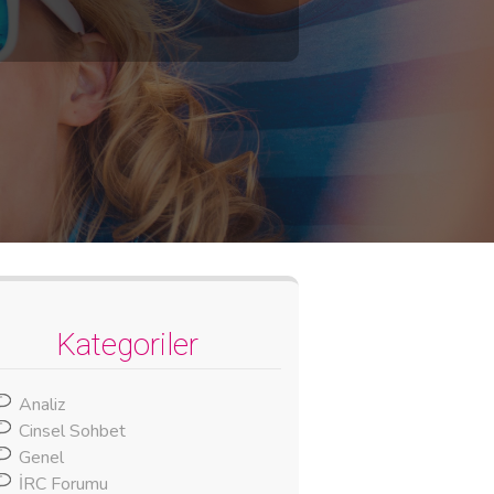
Kategoriler
Analiz
Cinsel Sohbet
Genel
İRC Forumu