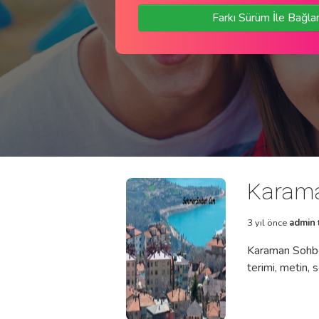
Farkı Sürüm İle Bağla
Karama
3 yıl önce
admin
Karaman Sohbe
terimi, metin, 