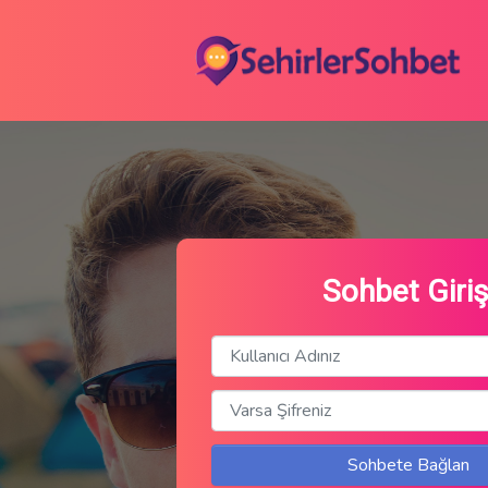
Sohbet Giriş
Sohbete Bağlan