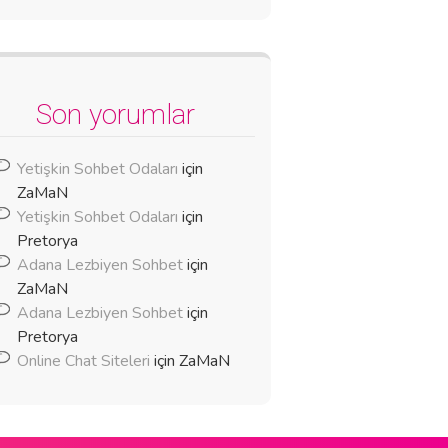
Son yorumlar
Yetişkin Sohbet Odaları
için
ZaMaN
Yetişkin Sohbet Odaları
için
Pretorya
Adana Lezbiyen Sohbet
için
ZaMaN
Adana Lezbiyen Sohbet
için
Pretorya
Online Chat Siteleri
için
ZaMaN