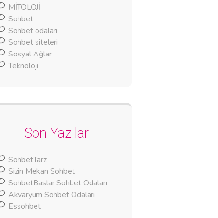
MİTOLOJİ
Sohbet
Sohbet odalari
Sohbet siteleri
Sosyal Ağlar
Teknoloji
Son Yazılar
SohbetTarz
Sizin Mekan Sohbet
SohbetBaslar Sohbet Odaları
Akvaryum Sohbet Odaları
Essohbet