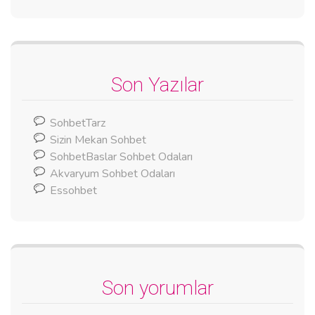
Son Yazılar
SohbetTarz
Sizin Mekan Sohbet
SohbetBaslar Sohbet Odaları
Akvaryum Sohbet Odaları
Essohbet
Son yorumlar