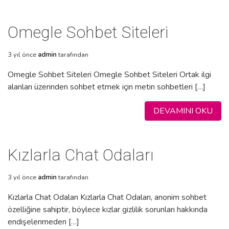
Omegle Sohbet Siteleri
3 yıl önce
admin
tarafından
Omegle Sohbet Siteleri Omegle Sohbet Siteleri Ortak ilgi
alanları üzerinden sohbet etmek için metin sohbetleri […]
DEVAMINI OKU
Kızlarla Chat Odaları
3 yıl önce
admin
tarafından
Kızlarla Chat Odaları Kızlarla Chat Odaları, anonim sohbet
özelliğine sahiptir, böylece kızlar gizlilik sorunları hakkında
endişelenmeden […]