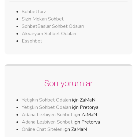
SohbetTarz
Sizin Mekan Sohbet
SohbetBaslar Sohbet Odaları
Akvaryum Sohbet Odaları
Essohbet
Son yorumlar
Yetişkin Sohbet Odaları
için
ZaMaN
Yetişkin Sohbet Odaları
için
Pretorya
Adana Lezbiyen Sohbet
için
ZaMaN
Adana Lezbiyen Sohbet
için
Pretorya
Online Chat Siteleri
için
ZaMaN