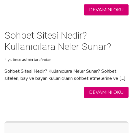
DEVAMINI OKU
Sohbet Sitesi Nedir?
Kullanıcılara Neler Sunar?
4 yıl önce
admin
tarafından
Sohbet Sitesi Nedir? Kullanıcılara Neler Sunar? Sohbet
siteleri, bay ve bayan kullanıcıların sohbet etmelerine ve […]
DEVAMINI OKU