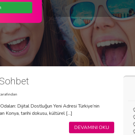
n
Sohbet
tarafından
daları: Dijital Dostluğun Yeni Adresi Türkiye’nin
an Konya, tarihi dokusu, kültürel […]
DEVAMINI OKU