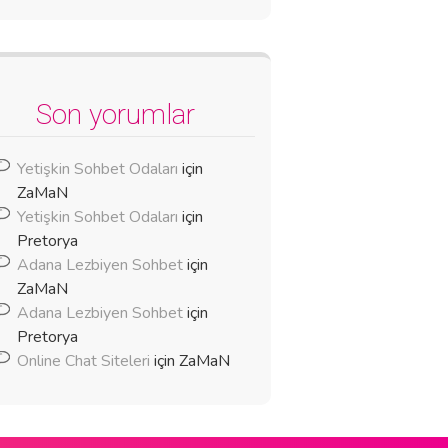
Son yorumlar
Yetişkin Sohbet Odaları
için
ZaMaN
Yetişkin Sohbet Odaları
için
Pretorya
Adana Lezbiyen Sohbet
için
ZaMaN
Adana Lezbiyen Sohbet
için
Pretorya
Online Chat Siteleri
için
ZaMaN