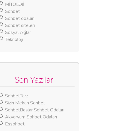
MİTOLOJİ
Sohbet
Sohbet odalari
Sohbet siteleri
Sosyal Ağlar
Teknoloji
Son Yazılar
SohbetTarz
Sizin Mekan Sohbet
SohbetBaslar Sohbet Odaları
Akvaryum Sohbet Odaları
Essohbet