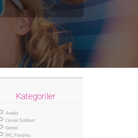
Kategoriler
Analiz
Cinsel Sohbet
Genel
İRC Forumu