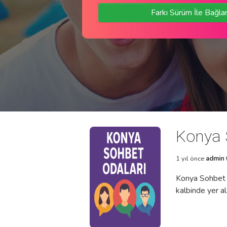
Farkı Sürüm İle Bağla
Konya 
1 yıl önce
admin
Konya Sohbet O
kalbinde yer al