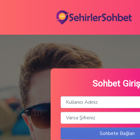
Sohbet Giriş
Sohbete Bağlan