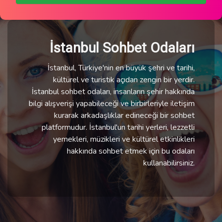
İstanbul Sohbet Odaları
İstanbul, Türkiye'nin en büyük şehri ve tarihi,
kültürel ve turistik açıdan zengin bir yerdir.
İstanbul sohbet odaları, insanların şehir hakkında
bilgi alışverişi yapabileceği ve birbirleriyle iletişim
kurarak arkadaşlıklar edineceği bir sohbet
platformudur. İstanbul'un tarihi yerleri, lezzetli
yemekleri, müzikleri ve kültürel etkinlikleri
hakkında sohbet etmek için bu odaları
kullanabilirsiniz.