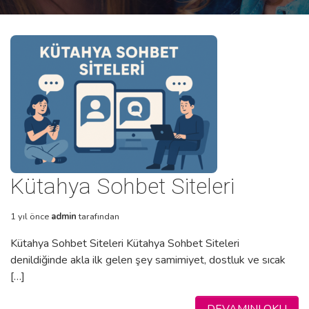
Kütahya Sohbet Siteleri
1 yıl önce
admin
tarafından
Kütahya Sohbet Siteleri Kütahya Sohbet Siteleri
denildiğinde akla ilk gelen şey samimiyet, dostluk ve sıcak
[…]
DEVAMINI OKU