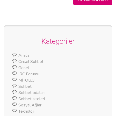
Kategoriler
Analiz
Cinsel Sohbet
Genel
İRC Forumu
MİTOLOJİ
Sohbet
Sohbet odalari
Sohbet siteleri
Sosyal Ağlar
Teknoloji