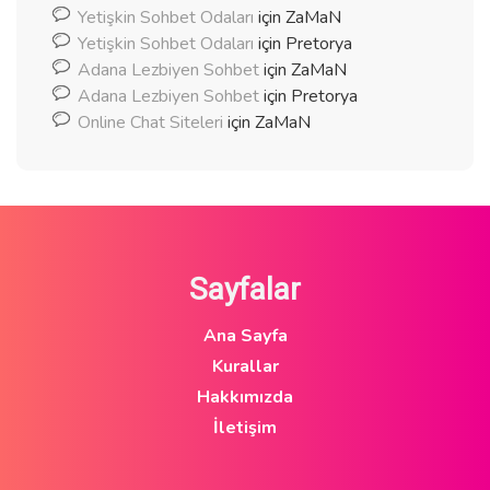
Yetişkin Sohbet Odaları
için
ZaMaN
Yetişkin Sohbet Odaları
için
Pretorya
Adana Lezbiyen Sohbet
için
ZaMaN
Adana Lezbiyen Sohbet
için
Pretorya
Online Chat Siteleri
için
ZaMaN
Sayfalar
Ana Sayfa
Kurallar
Hakkımızda
İletişim