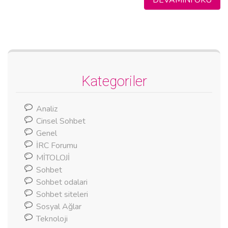
Kategoriler
Analiz
Cinsel Sohbet
Genel
İRC Forumu
MİTOLOJİ
Sohbet
Sohbet odalari
Sohbet siteleri
Sosyal Ağlar
Teknoloji