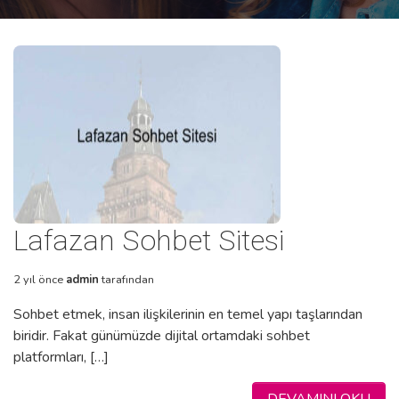
Lafazan Sohbet Sitesi
2 yıl önce
admin
tarafından
Sohbet etmek, insan ilişkilerinin en temel yapı taşlarından
biridir. Fakat günümüzde dijital ortamdaki sohbet
platformları, […]
DEVAMINI OKU