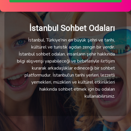
İstanbul Sohbet Odaları
İstanbul, Türkiye'nin en büyük şehri ve tarihi,
kültürel ve turistik açıdan zengin bir yerdir.
İstanbul sohbet odaları, insanların şehir hakkında
bilgi alışverişi yapabileceği ve birbirleriyle iletişim
kurarak arkadaşlıklar edineceği bir sohbet
platformudur. İstanbul'un tarihi yerleri, lezzetli
yemekleri, müzikleri ve kültürel etkinlikleri
hakkında sohbet etmek için bu odaları
kullanabilirsiniz.