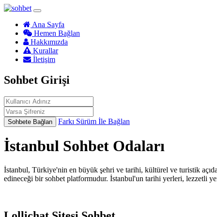
Ana Sayfa
Hemen Bağlan
Hakkımızda
Kurallar
İletişim
Sohbet Girişi
Farkı Sürüm İle Bağlan
Sohbete Bağlan
İstanbul Sohbet Odaları
İstanbul, Türkiye'nin en büyük şehri ve tarihi, kültürel ve turistik açıd
edineceği bir sohbet platformudur. İstanbul'un tarihi yerleri, lezzetli y
Lollichat Sitesi Sohbet