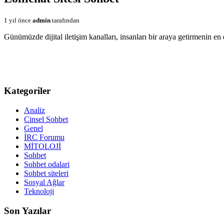
1 yıl önce
admin
tarafından
Günümüzde dijital iletişim kanalları, insanları bir araya getirmenin en 
Kategoriler
Analiz
Cinsel Sohbet
Genel
İRC Forumu
MİTOLOJİ
Sohbet
Sohbet odalari
Sohbet siteleri
Sosyal Ağlar
Teknoloji
Son Yazılar