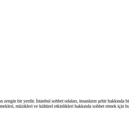
an zengin bir yerdir. İstanbul sohbet odaları, insanların şehir hakkında bil
emekleri, müzikleri ve kültürel etkinlikleri hakkında sohbet etmek için bu