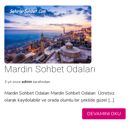
Mardin Sohbet Odaları
3 yıl önce
admin
tarafından
Mardin Sohbet Odaları Mardin Sohbet Odaları Ücretsiz
olarak kaydolabilir ve orada olumlu bir şekilde güzel […]
DEVAMINI OKU