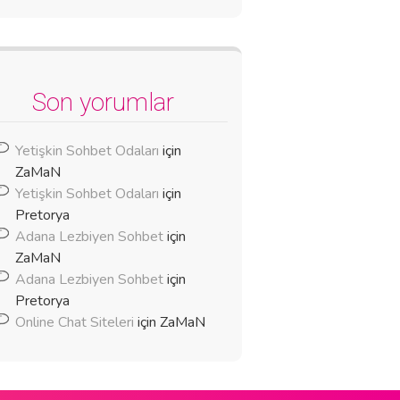
Son yorumlar
Yetişkin Sohbet Odaları
için
ZaMaN
Yetişkin Sohbet Odaları
için
Pretorya
Adana Lezbiyen Sohbet
için
ZaMaN
Adana Lezbiyen Sohbet
için
Pretorya
Online Chat Siteleri
için
ZaMaN