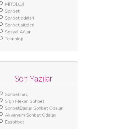
MİTOLOJİ
Sohbet
Sohbet odalari
Sohbet siteleri
Sosyal Ağlar
Teknoloji
Son Yazılar
SohbetTarz
Sizin Mekan Sohbet
SohbetBaslar Sohbet Odaları
Akvaryum Sohbet Odaları
Essohbet