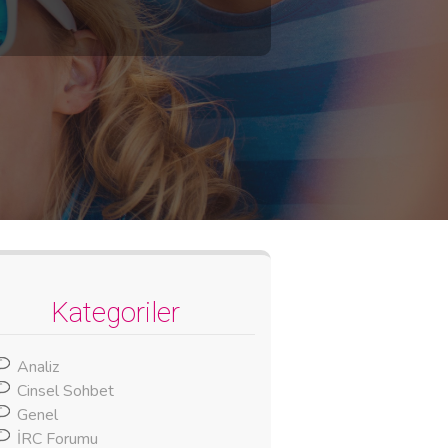
Kategoriler
Analiz
Cinsel Sohbet
Genel
İRC Forumu