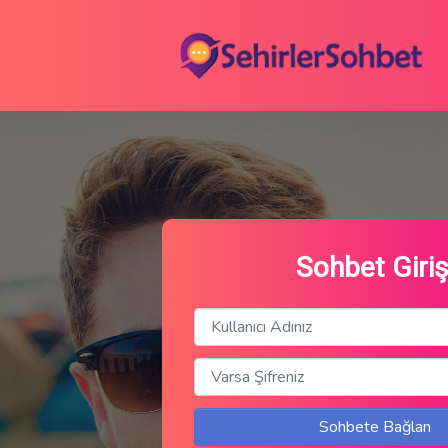
Sohbet Giriş
Sohbete Bağlan