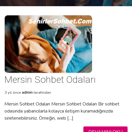
Mersin Sohbet Odaları
3 yıl önce
admin
tarafından
Mersin Sohbet Odaları Mersin Sohbet Odaları Bir sohbet
odasında yabancılarla kolayca iletişim kuramadığınızda
sinirlenebilirsiniz. Örneğin, web […]
DEVAMINI OKU