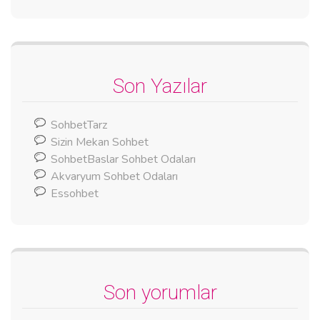
Son Yazılar
SohbetTarz
Sizin Mekan Sohbet
SohbetBaslar Sohbet Odaları
Akvaryum Sohbet Odaları
Essohbet
Son yorumlar