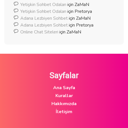
Yetişkin Sohbet Odaları
için
ZaMaN
Yetişkin Sohbet Odaları
için
Pretorya
Adana Lezbiyen Sohbet
için
ZaMaN
Adana Lezbiyen Sohbet
için
Pretorya
Online Chat Siteleri
için
ZaMaN
Sayfalar
Ana Sayfa
Kurallar
Hakkımızda
İletişim