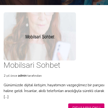
Mobilsari Sohbet
2 yıl önce
admin
tarafından
Günümüzde dijital iletişim, hayatımızın vazgeçilmez bir parçası
haline geldi. İnsanlar, akıllı telefonları aracılığıyla sürekli olarak
[…]
DEVAMINI OKU