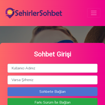
Sohbet Girişi
Sohbete Bağlan
Farkı Sürüm İle Bağlan