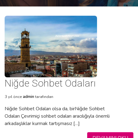
Niğde Sohbet Odaları
3 yıl önce
admin
tarafından
Niğde Sohbet Odaları olsa da, birNiğde Sohbet
Odaları Çevrimiçi sohbet odaları aracılığıyla önemli
arkadaşlıklar kurmak tartışmasız […]
DEVAMINI OKU