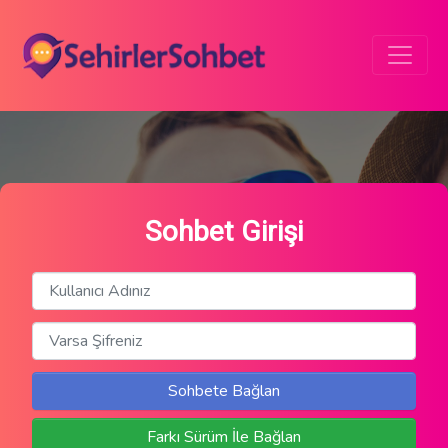
Sohbet Girişi
Sohbete Bağlan
Farkı Sürüm İle Bağlan