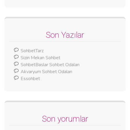
Son Yazılar
SohbetTarz
Sizin Mekan Sohbet
SohbetBaslar Sohbet Odaları
Akvaryum Sohbet Odaları
Essohbet
Son yorumlar