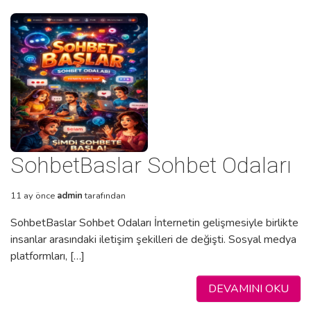
SohbetBaslar Sohbet Odaları
11 ay önce
admin
tarafından
SohbetBaslar Sohbet Odaları İnternetin gelişmesiyle birlikte
insanlar arasındaki iletişim şekilleri de değişti. Sosyal medya
platformları, […]
DEVAMINI OKU