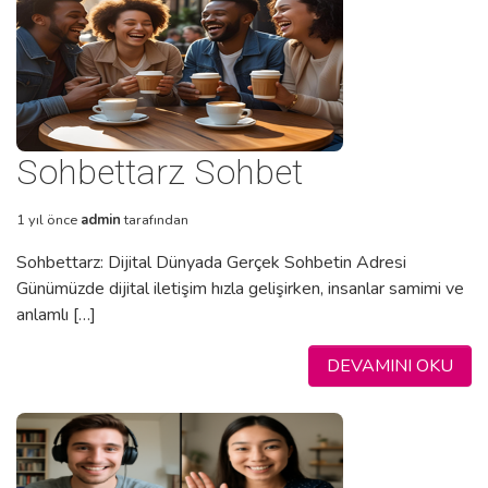
Sohbettarz Sohbet
1 yıl önce
admin
tarafından
Sohbettarz: Dijital Dünyada Gerçek Sohbetin Adresi
Günümüzde dijital iletişim hızla gelişirken, insanlar samimi ve
anlamlı […]
DEVAMINI OKU