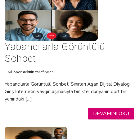
Yabancılarla Görüntülü
Sohbet
1 yıl önce
admin
tarafından
Yabancılarla Görüntülü Sohbet: Sınırları Aşan Dijital Diyalog
Giriş İnternetin yaygınlaşmasıyla birlikte, dünyanın dört bir
yanındaki […]
DEVAMINI OKU