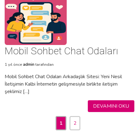
Mobil Sohbet Chat Odaları
1 yıl önce
admin
tarafından
Mobil Sohbet Chat Odaları Arkadaşlık Sitesi: Yeni Nesil
İletişimin Kalbi İnternetin gelişmesiyle birlikte iletişim
şeklimiz […]
DEVAMINI OKU
1
2