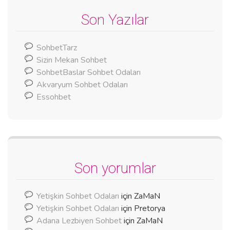
Son Yazılar
SohbetTarz
Sizin Mekan Sohbet
SohbetBaslar Sohbet Odaları
Akvaryum Sohbet Odaları
Essohbet
Son yorumlar
Yetişkin Sohbet Odaları
için
ZaMaN
Yetişkin Sohbet Odaları
için
Pretorya
Adana Lezbiyen Sohbet
için
ZaMaN