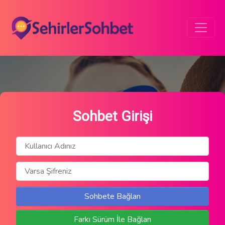
Sohbet Girişi
Sohbete Bağlan
Farkı Sürüm İle Bağlan