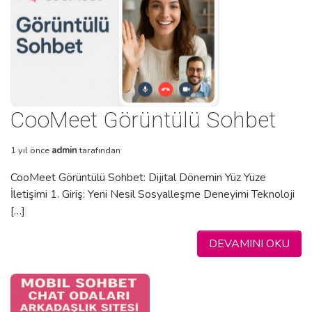
CooMeet Görüntülü Sohbet
1 yıl önce
admin
tarafından
CooMeet Görüntülü Sohbet: Dijital Dönemin Yüz Yüze
İletişimi 1. Giriş: Yeni Nesil Sosyalleşme Deneyimi Teknoloji
[…]
DEVAMINI OKU