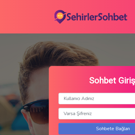
Sohbet Giriş
Sohbete Bağlan