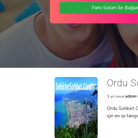
Farkı Sürüm İle Bağla
Ordu S
3 yıl önce
admin
Ordu Sohbet O
için en iyi tanı