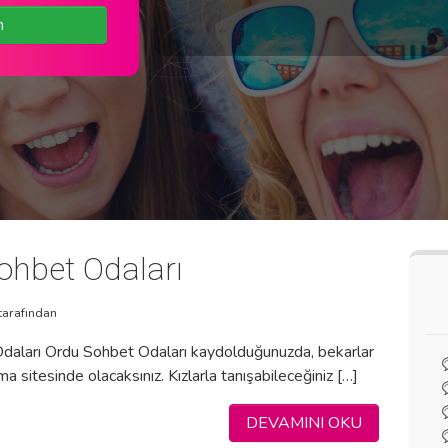
n
ohbet Odaları
tarafından
daları Ordu Sohbet Odaları kaydolduğunuzda, bekarlar
şma sitesinde olacaksınız. Kızlarla tanışabileceğiniz […]
DEVAMINI OKU