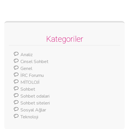
Kategoriler
Analiz
Cinsel Sohbet
Genel
İRC Forumu
MİTOLOJİ
Sohbet
Sohbet odalari
Sohbet siteleri
Sosyal Ağlar
Teknoloji