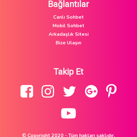
Bağlantılar
Canlı Sohbet
Mobil Sohbet
Arkadaşlık Sitesi
Bize Ulaşın
Takip Et
© Copyright 2020 - Tüm hakları saklıdır.