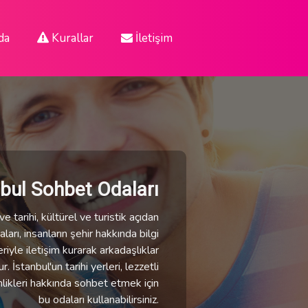
da
Kurallar
İletişim
nbul Sohbet Odaları
e tarihi, kültürel ve turistik açıdan
ları, insanların şehir hakkında bilgi
eriyle iletişim kurarak arkadaşlıklar
 İstanbul'un tarihi yerleri, lezzetli
nlikleri hakkında sohbet etmek için
bu odaları kullanabilirsiniz.