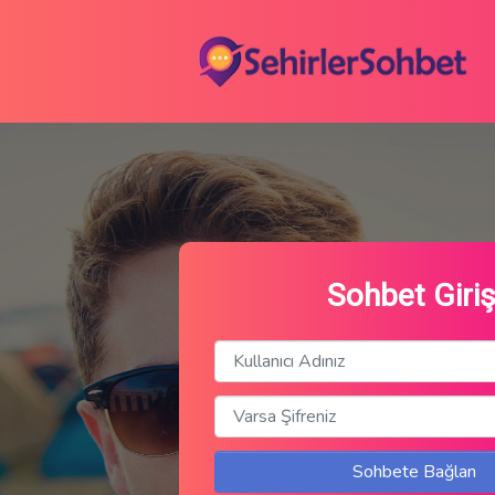
Sohbet Giriş
Sohbete Bağlan