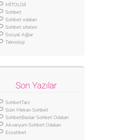
MİTOLOJİ
Sohbet
Sohbet odalari
Sohbet siteleri
Sosyal Ağlar
Teknoloji
Son Yazılar
SohbetTarz
Sizin Mekan Sohbet
SohbetBaslar Sohbet Odaları
Akvaryum Sohbet Odaları
Essohbet