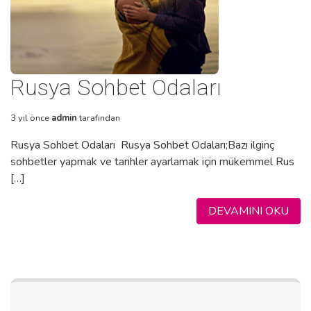
Rusya Sohbet Odaları
3 yıl önce
admin
tarafından
Rusya Sohbet Odaları Rusya Sohbet Odaları;Bazı ilginç
sohbetler yapmak ve tarihler ayarlamak için mükemmel Rus
[…]
DEVAMINI OKU