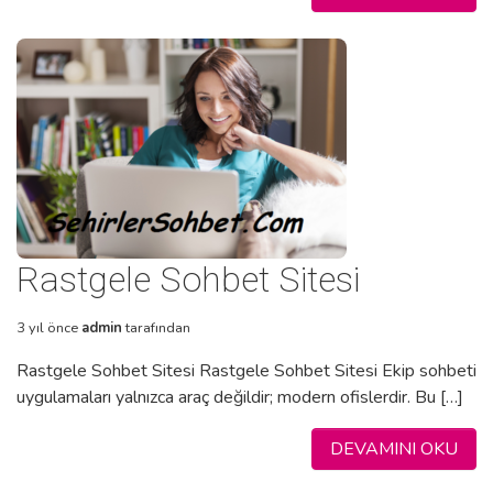
Rastgele Sohbet Sitesi
3 yıl önce
admin
tarafından
Rastgele Sohbet Sitesi Rastgele Sohbet Sitesi Ekip sohbeti
uygulamaları yalnızca araç değildir; modern ofislerdir. Bu […]
DEVAMINI OKU