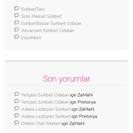
SohbetTarz
Sizin Mekan Sohbet
SohbetBaslar Sohbet Odaları
Akvaryum Sohbet Odaları
Essohbet
Son yorumlar
Yetişkin Sohbet Odaları
için
ZaMaN
Yetişkin Sohbet Odaları
için
Pretorya
Adana Lezbiyen Sohbet
için
ZaMaN
Adana Lezbiyen Sohbet
için
Pretorya
Online Chat Siteleri
için
ZaMaN