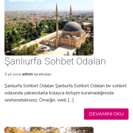
Şanlıurfa Sohbet Odaları
3 yıl önce
admin
tarafından
Şanlıurfa Sohbet Odaları Şanlıurfa Sohbet Odaları bir sohbet
odasında yabancılarla kolayca iletişim kuramadığınızda
sinirlenebilirsiniz. Örneğin, web […]
DEVAMINI OKU