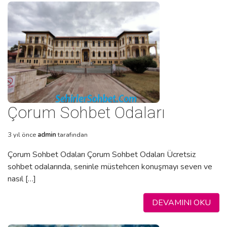
Çorum Sohbet Odaları
3 yıl önce
admin
tarafından
Çorum Sohbet Odaları Çorum Sohbet Odaları Ücretsiz
sohbet odalarında, seninle müstehcen konuşmayı seven ve
nasıl […]
DEVAMINI OKU