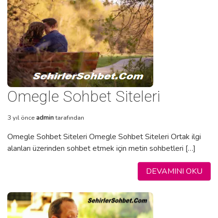
Omegle Sohbet Siteleri
3 yıl önce
admin
tarafından
Omegle Sohbet Siteleri Omegle Sohbet Siteleri Ortak ilgi
alanları üzerinden sohbet etmek için metin sohbetleri […]
DEVAMINI OKU