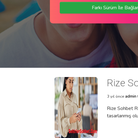
Farkı Sürüm İle Bağla
Rize S
3 yıl önce
admin
Rize Sohbet Riz
tasarlanmış olu