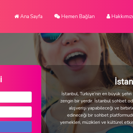
Ana Sayfa
Hemen Bağlan
Hakkımız
i
İsta
İstanbul, Türkiye'nin en büyük şehri v
zengin bir yerdir. İstanbul sohbet oda
alışverişi yapabileceği ve birbirl
edineceği bir sohbet platformudur.
yemekleri, müzikleri ve kültürel etki