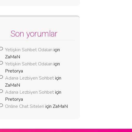
Son yorumlar
Yetişkin Sohbet Odaları
için
ZaMaN
Yetişkin Sohbet Odaları
için
Pretorya
Adana Lezbiyen Sohbet
için
ZaMaN
Adana Lezbiyen Sohbet
için
Pretorya
Online Chat Siteleri
için
ZaMaN