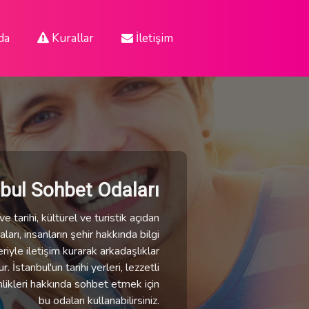
da
Kurallar
İletişim
nbul Sohbet Odaları
e tarihi, kültürel ve turistik açıdan
ları, insanların şehir hakkında bilgi
eriyle iletişim kurarak arkadaşlıklar
 İstanbul'un tarihi yerleri, lezzetli
nlikleri hakkında sohbet etmek için
bu odaları kullanabilirsiniz.