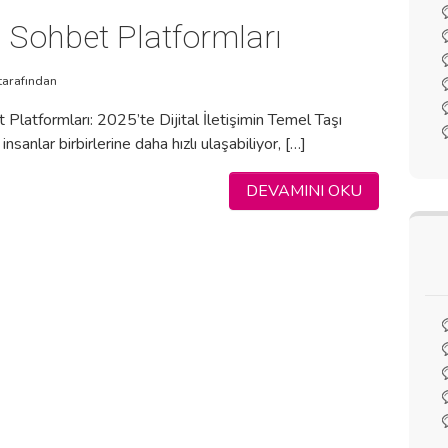
 Sohbet Platformları
tarafından
Platformları: 2025’te Dijital İletişimin Temel Taşı
nsanlar birbirlerine daha hızlı ulaşabiliyor, […]
DEVAMINI OKU