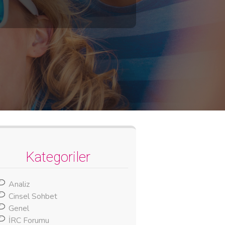
Kategoriler
Analiz
Cinsel Sohbet
Genel
İRC Forumu