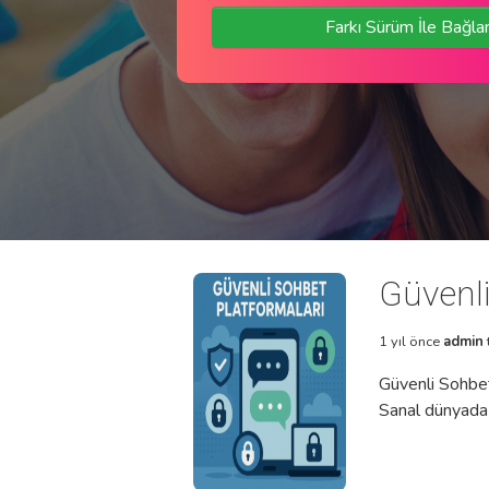
Farkı Sürüm İle Bağla
Güvenli
1 yıl önce
admin
Güvenli Sohbet 
Sanal dünyada i