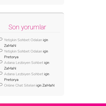
Son yorumlar
Yetişkin Sohbet Odaları
için
ZaMaN
Yetişkin Sohbet Odaları
için
Pretorya
Adana Lezbiyen Sohbet
için
ZaMaN
Adana Lezbiyen Sohbet
için
Pretorya
Online Chat Siteleri
için
ZaMaN