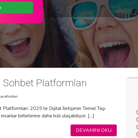
n
 Sohbet Platformları
tarafından
Platformları: 2025’te Dijital İletişimin Temel Taşı
nsanlar birbirlerine daha hızlı ulaşabiliyor, […]
DEVAMINI OKU