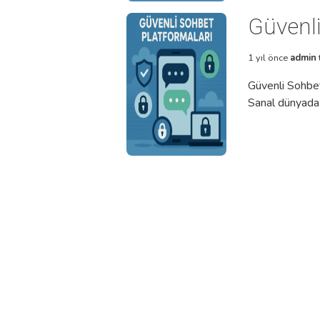
Güvenli
1 yıl önce
admin
Güvenli Sohbet 
Sanal dünyada i