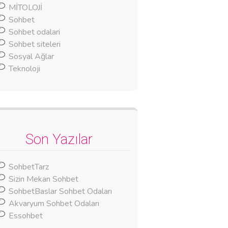
MİTOLOJİ
Sohbet
Sohbet odalari
Sohbet siteleri
Sosyal Ağlar
Teknoloji
Son Yazılar
SohbetTarz
Sizin Mekan Sohbet
SohbetBaslar Sohbet Odaları
Akvaryum Sohbet Odaları
Essohbet