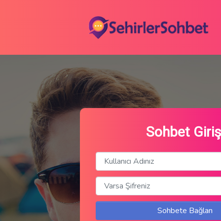
Sohbet Giriş
Sohbete Bağlan