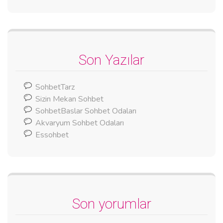
Son Yazılar
SohbetTarz
Sizin Mekan Sohbet
SohbetBaslar Sohbet Odaları
Akvaryum Sohbet Odaları
Essohbet
Son yorumlar