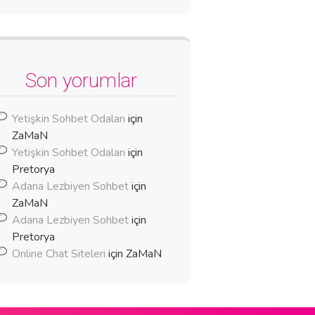
Son yorumlar
Yetişkin Sohbet Odaları
için
ZaMaN
Yetişkin Sohbet Odaları
için
Pretorya
Adana Lezbiyen Sohbet
için
ZaMaN
Adana Lezbiyen Sohbet
için
Pretorya
Online Chat Siteleri
için
ZaMaN