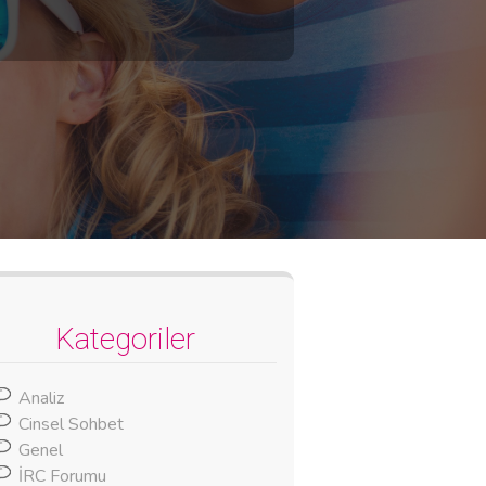
Kategoriler
Analiz
Cinsel Sohbet
Genel
İRC Forumu