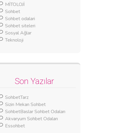
MİTOLOJİ
Sohbet
Sohbet odalari
Sohbet siteleri
Sosyal Ağlar
Teknoloji
Son Yazılar
SohbetTarz
Sizin Mekan Sohbet
SohbetBaslar Sohbet Odaları
Akvaryum Sohbet Odaları
Essohbet