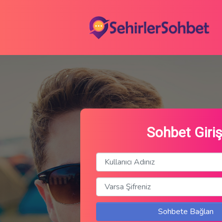
Sohbet Giriş
Sohbete Bağlan