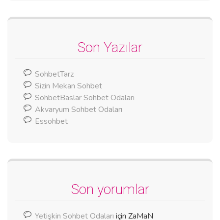
Son Yazılar
SohbetTarz
Sizin Mekan Sohbet
SohbetBaslar Sohbet Odaları
Akvaryum Sohbet Odaları
Essohbet
Son yorumlar
Yetişkin Sohbet Odaları
için
ZaMaN