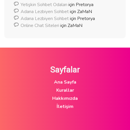
Yetişkin Sohbet Odaları
için
Pretorya
Adana Lezbiyen Sohbet
için
ZaMaN
Adana Lezbiyen Sohbet
için
Pretorya
Online Chat Siteleri
için
ZaMaN
Sayfalar
Ana Sayfa
Kurallar
Hakkımızda
İletişim